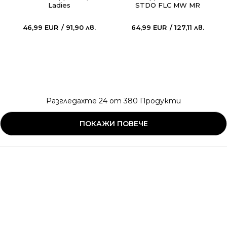
Ladies
STDO FLC MW MR
SCALLOP WL
46,99
EUR
91,90
лв.
64,99
EUR
127,11
лв.
Разгледахте
24
от
380
Продукти
ПОКАЖИ ПОВЕЧЕ