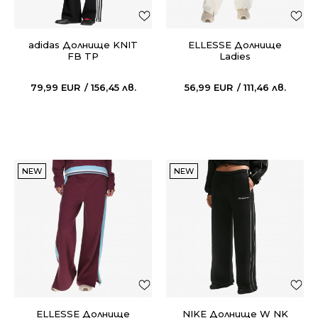
adidas Долнищe KNIT
ELLESSE Долнищe
FB TP
Ladies
79,99
EUR
156,45
лв.
56,99
EUR
111,46
лв.
NEW
NEW
ELLESSE Долнищe
NIKE Долнищe W NK