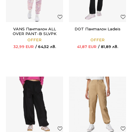
VANS Панталон ALL
DOT Панталон Ladeis
OVER PANT-B SLVPK
OFFER
OFFER
32,99
EUR
64,52
лв.
41,87
EUR
81,89
лв.