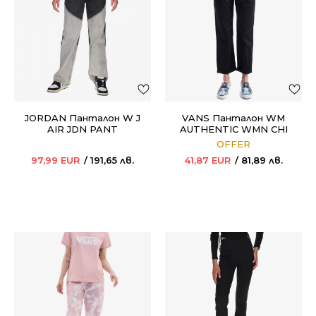
JORDAN Панталон W J
VANS Панталон WM
AIR JDN PANT
AUTHENTIC WMN CHI
AUTH BLACK
OFFER
97,99
EUR
191,65
лв.
41,87
EUR
81,89
лв.