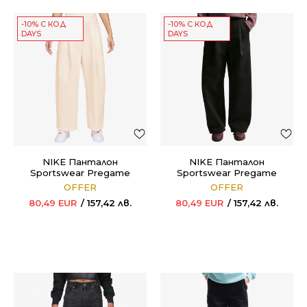
-10% С КОД
-10% С КОД
DAYS
DAYS
NIKE Панталон
NIKE Панталон
Sportswear Pregame
Sportswear Pregame
OFFER
OFFER
80,49
EUR
157,42
лв.
80,49
EUR
157,42
лв.