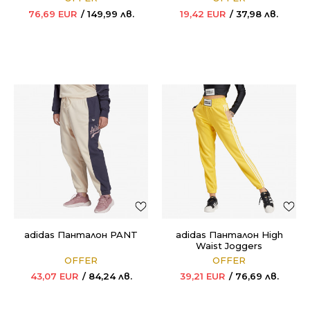
76,69
EUR
149,99
лв.
19,42
EUR
37,98
лв.
adidas Панталон PANT
adidas Панталон High
Waist Joggers
OFFER
OFFER
43,07
EUR
84,24
лв.
39,21
EUR
76,69
лв.