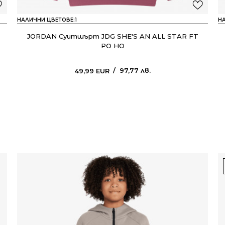
НАЛИЧНИ ЦВЕТОВЕ:
1
Н
JORDAN Суитшърт JDG SHE'S AN ALL STAR FT
PO HO
97,77
лв.
49,99
EUR