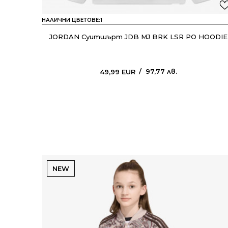
НАЛИЧНИ ЦВЕТОВЕ:
1
JORDAN Суитшърт JDB MJ BRK LSR PO HOODIE
97,77
лв.
49,99
EUR
NEW