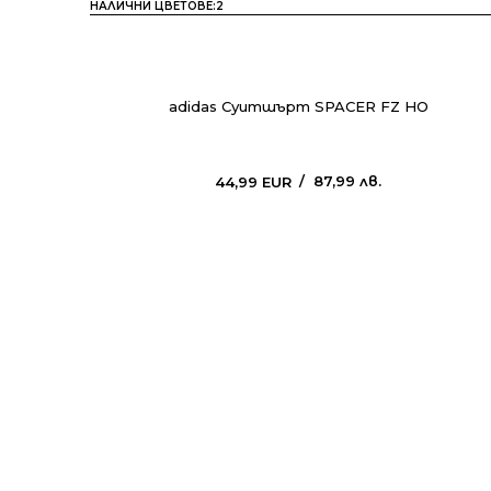
НАЛИЧНИ ЦВЕТОВЕ:
2
adidas Суитшърт SPACER FZ HO
87,99
лв.
44,99
EUR