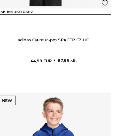
АЛИЧНИ ЦВЕТОВЕ:
2
adidas Суитшърт SPACER FZ HO
87,99
лв.
44,99
EUR
NEW