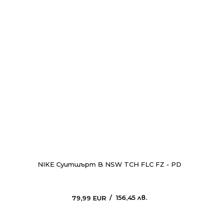
NIKE Суитшърт B NSW TCH FLC FZ - PD
156,45
лв.
79,99
EUR