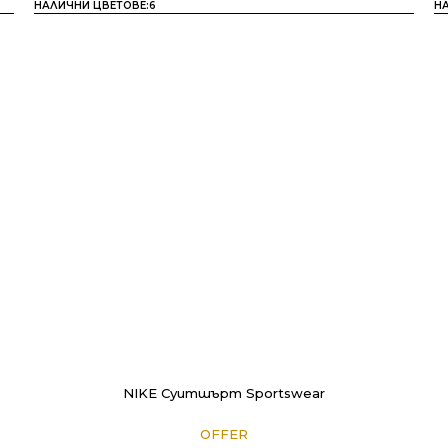
НАЛИЧНИ ЦВЕТОВЕ:
6
Н
NIKE Суитшърт Sportswear
OFFER