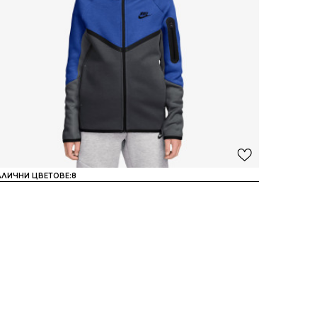
АЛИЧНИ ЦВЕТОВЕ:
8