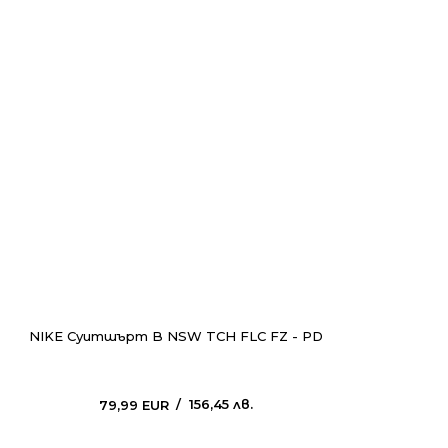
NIKE Суитшърт B NSW TCH FLC FZ - PD
156,45
лв.
79,99
EUR