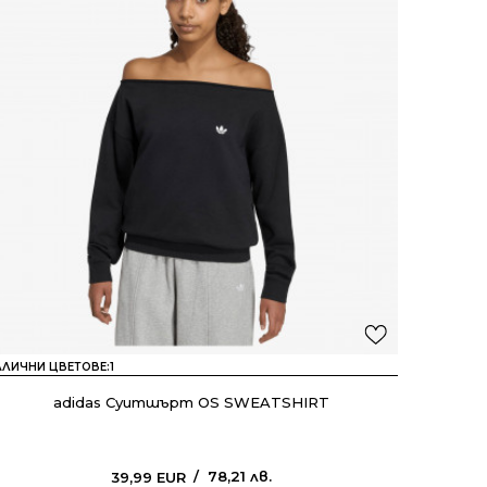
АЛИЧНИ ЦВЕТОВЕ:
1
adidas Суитшърт OS SWEATSHIRT
78,21
лв.
39,99
EUR