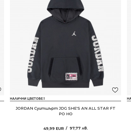
НАЛИЧНИ ЦВЕТОВЕ:
1
Н
JORDAN Суитшърт JDG SHE'S AN ALL STAR FT
PO HO
97,77
лв.
49,99
EUR