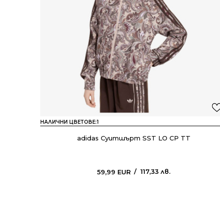
НАЛИЧНИ ЦВЕТОВЕ:
1
adidas Суитшърт SST LO CP TT
117,33
лв.
59,99
EUR