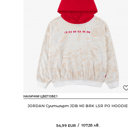
НАЛИЧНИ ЦВЕТОВЕ:
1
JORDAN Суитшърт JDB MJ BRK LSR PO HOODIE
107,55
лв.
54,99
EUR