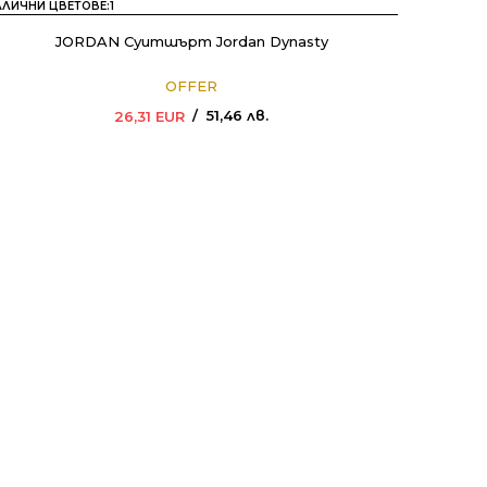
АЛИЧНИ ЦВЕТОВЕ:
1
JORDAN Суитшърт Jordan Dynasty
OFFER
51,46
лв.
26,31
EUR