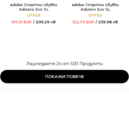
adidas Спортни обувки
adidas Спортни обувки
Adizero Evo SL
Adizero Evo SL
OFFER
OFFER
107,01
EUR
209,29
лв.
122,70
EUR
239,98
лв.
Разгледахте
24
от
1251
Продукти
ПОКАЖИ ПОВЕЧЕ