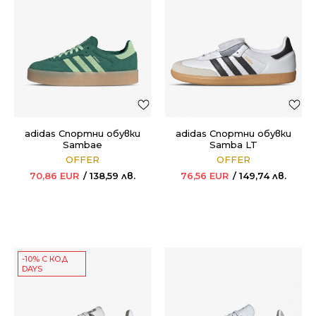
adidas Спортни обувки
adidas Спортни обувки
Sambae
Samba LT
OFFER
OFFER
70,86
EUR
138,59
лв.
76,56
EUR
149,74
лв.
-10% С КОД
DAYS