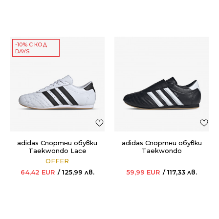
-10% С КОД
DAYS
adidas Спортни обувки
adidas Спортни обувки
Taekwondo Lace
Taekwondo
OFFER
64,42
EUR
125,99
лв.
59,99
EUR
117,33
лв.