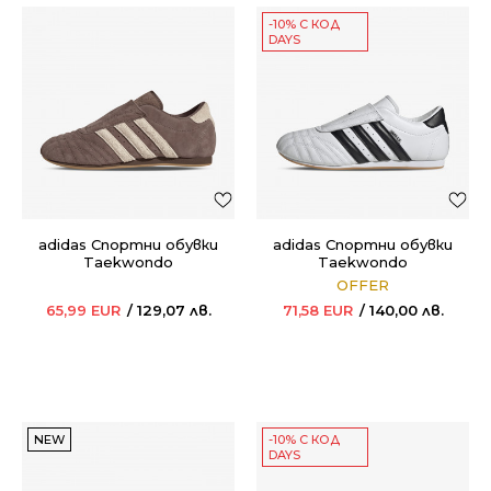
-10% С КОД
DAYS
adidas Спортни обувки
adidas Спортни обувки
Taekwondo
Taekwondo
OFFER
65,99
EUR
129,07
лв.
71,58
EUR
140,00
лв.
NEW
-10% С КОД
DAYS