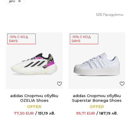
jeni
1251
Продукти
-10% С КОД
-10% С КОД
DAYS
DAYS
adidas Спортни обувки
adidas Спортни обувки
OZELIA Shoes
Superstar Bonega Shoes
OFFER
OFFER
77,30
EUR
151,19
лв.
95,71
EUR
187,19
лв.