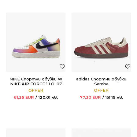
NIKE Спортни обувки W
adidas Спортни обувки
NIKE AIR FORCE 1 LO '07
Samba
PR
OFFER
OFFER
61,36
EUR
120,01
лв.
77,30
EUR
151,19
лв.