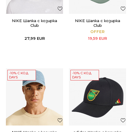
NIKE Шапка с козирка
NIKE Шапка с козирка
Club
Club
OFFER
27,99
EUR
19,59
EUR
-10% С КОД
-10% С КОД
DAYS
DAYS