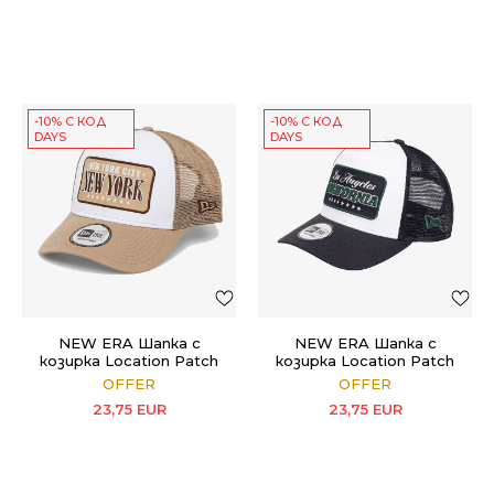
-10% С КОД
-10% С КОД
DAYS
DAYS
NEW ERA Шапка с
NEW ERA Шапка с
козирка Location Patch
козирка Location Patch
Trucker
Trucker
OFFER
OFFER
23,75
EUR
23,75
EUR