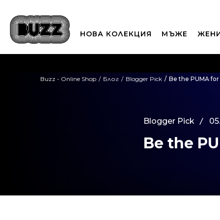
НОВА КОЛЕКЦИЯ
МЪЖЕ
ЖЕН
П
Buzz - Online Shop
Блог
Blogger Pick
Be the PUMA for 
CLICK A
Blogger Pick
05
Be the PU