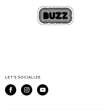
LET’S SOCIALIZE