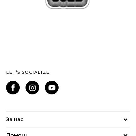
LET’S SOCIALIZE
За нас
За нас
Помощ