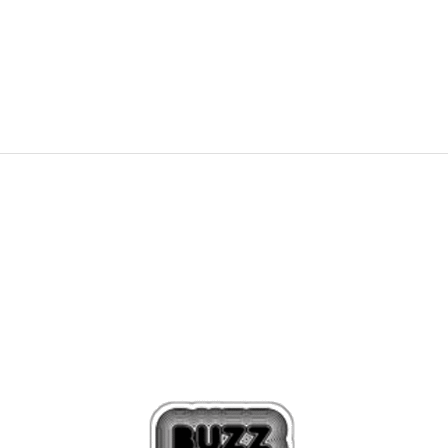
AIR JORDAN 1 – EXTENSION OF MY
PERSONALITY