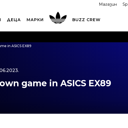
Магазин
Sp
И
ДЕЦА
МАРКИ
BUZZ CREW
ОРЪЧАЙТЕ ПО ТЕЛЕФОНА
+359 2 4928 699
ВИЖ ПОВЕЧ
ame in ASICS EX89
ND COLLECT
Вземи поръчката си от наш магазин
ВИ
.06.2023.
 own game in ASICS EX89