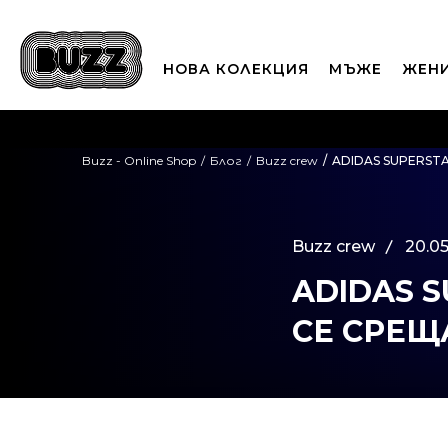
НОВА КОЛЕКЦИЯ
МЪЖЕ
ЖЕН
П
Buzz - Online Shop
Блог
Buzz crew
ADIDAS SUPERSTA
CLICK A
Buzz crew
20.05
ADIDAS 
СЕ СРЕЩ