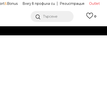
ort
&
Bonus
Влез в профила си
Регистрация
Outlet
Търсене
0
Е
Ж ПОВЕЧЕ
 No Show
UN0025-W2F
Известие за намаление
последните 30 дни:
9,99
EUR
19,54
лв.
ена (ПЦД):
9,99
EUR
19,54
лв.