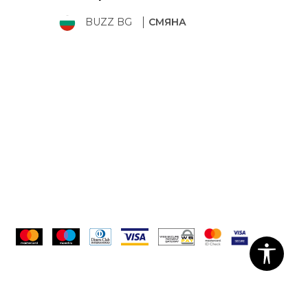
BUZZ BG
СМЯНА