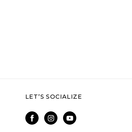
 уебсайта?
LET’S SOCIALIZE