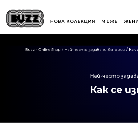
НОВА КОЛЕКЦИЯ
МЪЖЕ
ЖЕН
П
Buzz - Online Shop
Най-често задавани въпроси
Как 
CLICK A
Най-често задав
Как се и