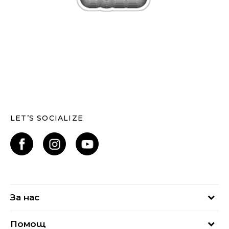
LET’S SOCIALIZE
За нас
За нас
Помощ