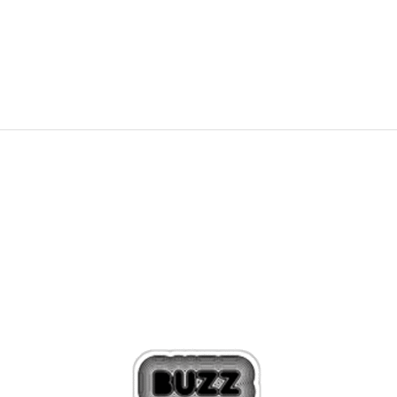
OFFER
50,10
EUR