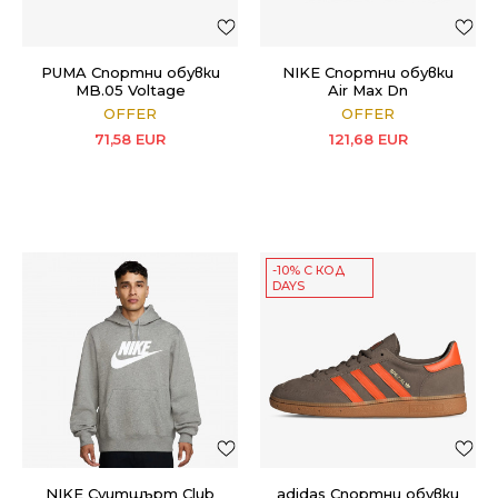
PUMA Спортни обувки
NIKE Спортни обувки
MB.05 Voltage
Air Max Dn
OFFER
OFFER
71,58
EUR
121,68
EUR
-10% С КОД
DAYS
NIKE Суитшърт Club
adidas Спортни обувки