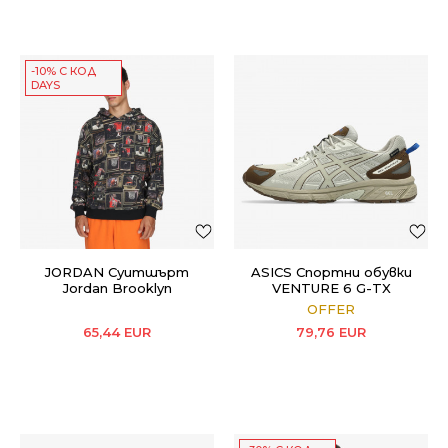
-10% С КОД
DAYS
JORDAN Суитшърт
ASICS Спортни обувки
Jordan Brooklyn
VENTURE 6 G-TX
OFFER
65,44
EUR
79,76
EUR