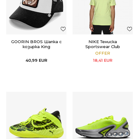
GOORIN BROS Шапка с
NIKE Тенискa
козирка King
Sportswear Club
OFFER
40,99
EUR
18,41
EUR