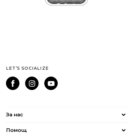
LET’S SOCIALIZE
За нас
За нас
Помощ