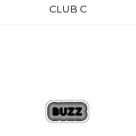
CLUB C