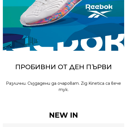
ПРОБИВНИ ОТ ДЕН ПЪРВИ
Различни. Създадени да очароват. Zig Kinetica са вече
тук.
NEW IN