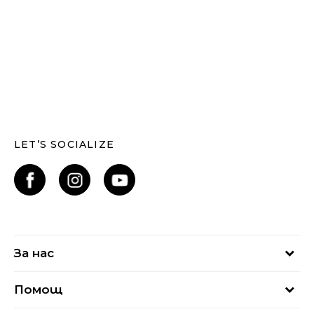
LET’S SOCIALIZE
За нас
За нас
Помощ
Кариери