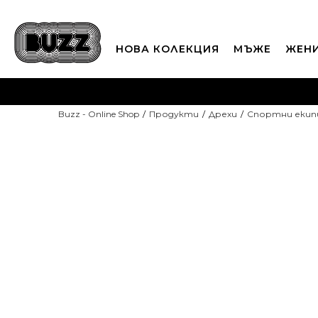
НОВА КОЛЕКЦИЯ
МЪЖЕ
ЖЕН
П
Buzz - Online Shop
Продукти
Дрехи
Спортни екип
CLICK A