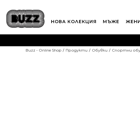
НОВА КОЛЕКЦИЯ
МЪЖЕ
ЖЕН
П
Buzz - Online Shop
Продукти
Обувки
Спортни об
CLICK A