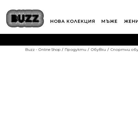
НОВА КОЛЕКЦИЯ
МЪЖЕ
ЖЕН
П
Buzz - Online Shop
Продукти
Обувки
Спортни об
CLICK A