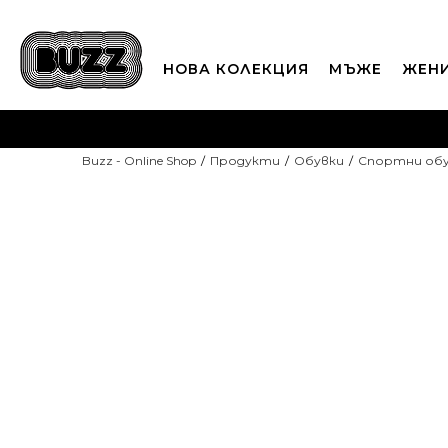
НОВА КОЛЕКЦИЯ
МЪЖЕ
ЖЕН
П
Buzz - Online Shop
Продукти
Обувки
Спортни об
CLICK A