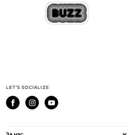
LET’S SOCIALIZE
За нас