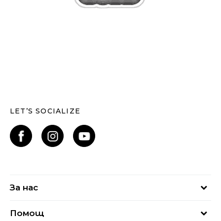
LET’S SOCIALIZE
За нас
За нас
Помощ
Кариери