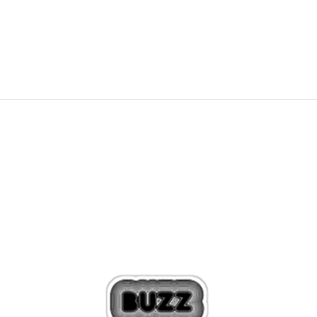
139,99
EUR