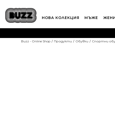
НОВА КОЛЕКЦИЯ
МЪЖЕ
ЖЕН
П
Buzz - Online Shop
Продукти
Обувки
Спортни об
CLICK A