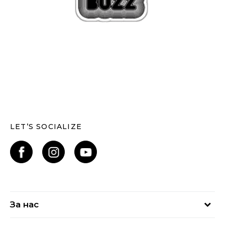
LET’S SOCIALIZE
За нас
За нас