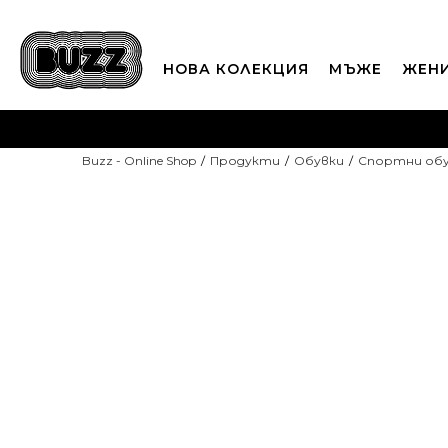
НОВА КОЛЕКЦИЯ
МЪЖЕ
ЖЕН
П
Buzz - Online Shop
Продукти
Обувки
Спортни об
CLICK A