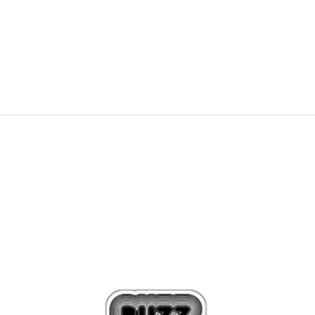
79,99
EUR
156,45
лв.