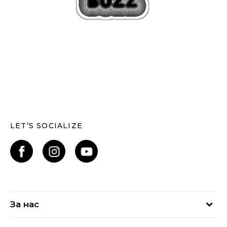
LET’S SOCIALIZE
За нас
За нас