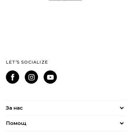
LET’S SOCIALIZE
За нас
За нас
Помощ
Кариери