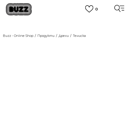
0
ПОРЪЧАЙТЕ ПО ТЕЛЕФОНА
+359 2 4928 699
ВИЖ ПОВЕЧЕ
CLICK AND COLLECT
Вземи поръчката си от наш магазин
Buzz - Online Shop
Продукти
Дрехи
Тенискa
ВИЖ ПОВЕЧЕ