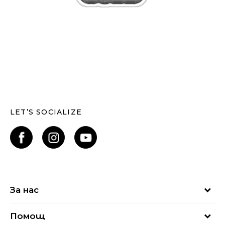
LET’S SOCIALIZE
За нас
За нас
Помощ
Кариери