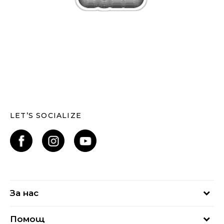
LET’S SOCIALIZE
За нас
За нас
Помощ