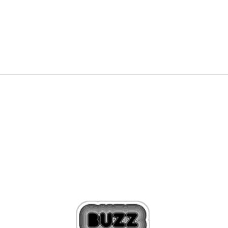
153,38
EUR