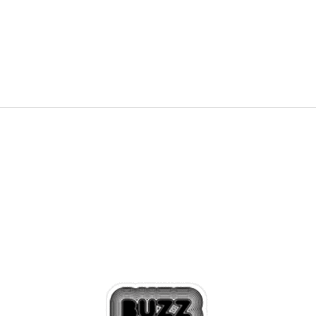
34,39
EUR