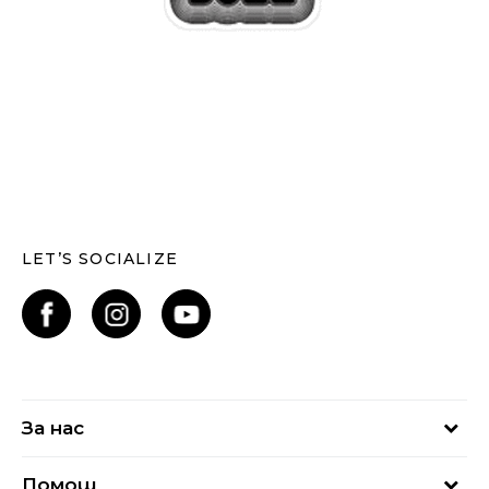
LET’S SOCIALIZE
За нас
За нас
Помощ