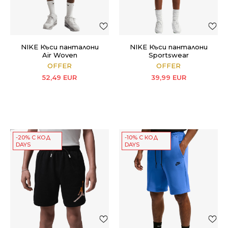
NIKE Къси панталони
NIKE Къси панталони
Air Woven
Sportswear
OFFER
OFFER
52,49
EUR
39,99
EUR
-20% С КОД
-10% С КОД
DAYS
DAYS