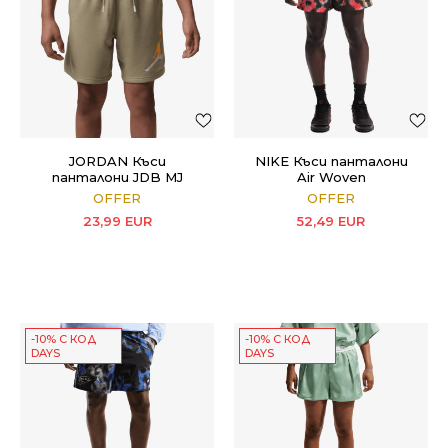
JORDAN Къси
NIKE Къси панталони
панталони JDB MJ
Air Woven
WORLD TOUR SHORT
OFFER
OFFER
23,99
EUR
52,49
EUR
-10% С КОД
-10% С КОД
DAYS
DAYS