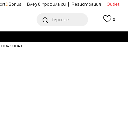
ort
&
Bonus
Влез в профила си
Регистрация
Outlet
Търсене
0
Е
 TOUR SHORT
Ж ПОВЕЧЕ
и панталони
95F797-023
LD TOUR
Известие за намаление
последните 30 дни:
31,99
EUR
62,57
лв.