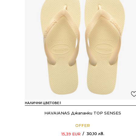
НАЛИЧНИ ЦВЕТОВЕ:
1
HAVAIANAS Джапанки TOP SENSES
OFFER
30,10
лв.
15,39
EUR