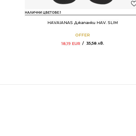
НАЛИЧНИ ЦВЕТОВЕ:
1
HAVAIANAS Джапанки HAV. SLIM
OFFER
35,58
лв.
18,19
EUR