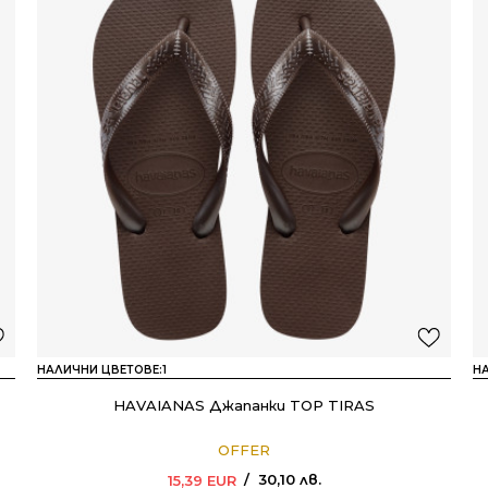
НАЛИЧНИ ЦВЕТОВЕ:
1
Н
HAVAIANAS Джапанки TOP TIRAS
OFFER
30,10
лв.
15,39
EUR