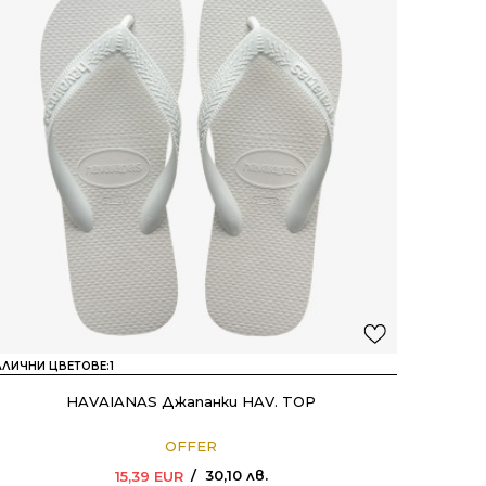
АЛИЧНИ ЦВЕТОВЕ:
1
HAVAIANAS Джапанки HAV. TOP
OFFER
30,10
лв.
15,39
EUR