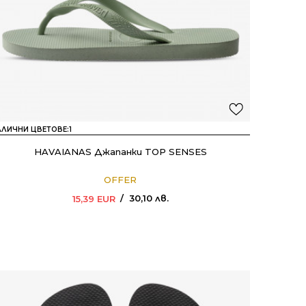
АЛИЧНИ ЦВЕТОВЕ:
1
HAVAIANAS Джапанки TOP SENSES
OFFER
30,10
лв.
15,39
EUR