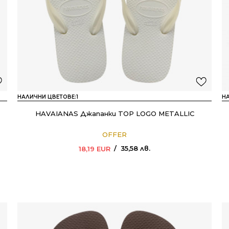
НАЛИЧНИ ЦВЕТОВЕ:
1
Н
HAVAIANAS Джапанки TOP LOGO METALLIC
OFFER
35,58
лв.
18,19
EUR