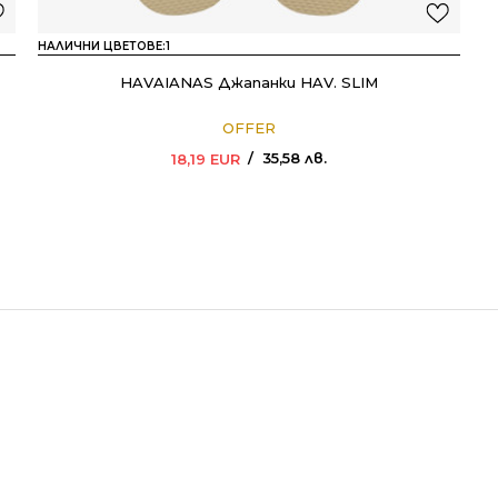
НАЛИЧНИ ЦВЕТОВЕ:
1
HAVAIANAS Джапанки HAV. SLIM
OFFER
35,58
лв.
18,19
EUR