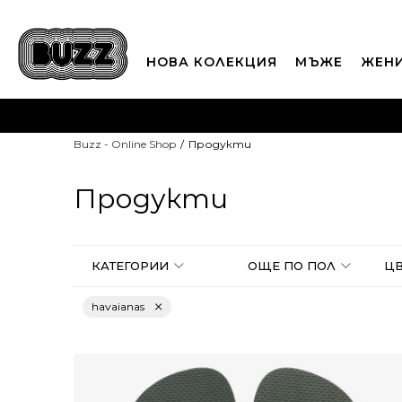
НОВА КОЛЕКЦИЯ
МЪЖЕ
ЖЕН
П
Buzz - Online Shop
Продукти
CLICK A
Продукти
КАТЕГОРИИ
OЩЕ ПО ПОЛ
ЦВ
havaianas