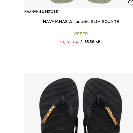
НАЛИЧНИ ЦВЕТОВЕ:
1
HAVAIANAS Джапанки SLIM SQUARE
OFFER
35,58
лв.
18,19
EUR