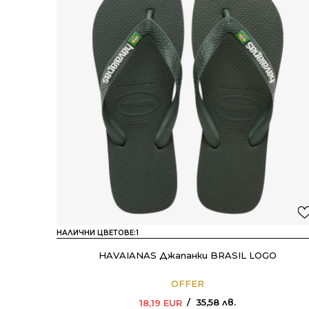
НАЛИЧНИ ЦВЕТОВЕ:
1
HAVAIANAS Джапанки BRASIL LOGO
OFFER
35,58
лв.
18,19
EUR