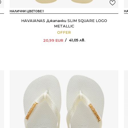
НАЛИЧНИ ЦВЕТОВЕ:
1
Н
HAVAIANAS Джапанки SLIM SQUARE LOGO
METALLIC
OFFER
41,05
лв.
20,99
EUR