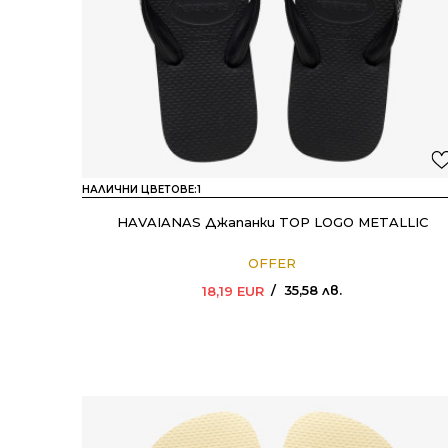
НАЛИЧНИ ЦВЕТОВЕ:
1
HAVAIANAS Джапанки TOP LOGO METALLIC
OFFER
35,58
лв.
18,19
EUR