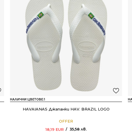
НАЛИЧНИ ЦВЕТОВЕ:
1
Н
HAVAIANAS Джапанки HAV. BRAZIL LOGO
OFFER
35,58
лв.
18,19
EUR