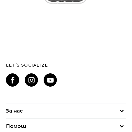
LET’S SOCIALIZE
За нас
За нас
Помощ
Кариери