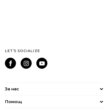
LET’S SOCIALIZE
За нас
За нас
Помощ
Кариери