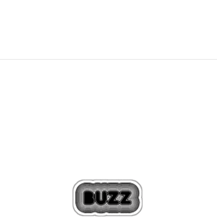
119,99
EUR