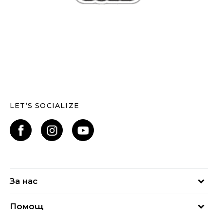
LET’S SOCIALIZE
За нас
За нас
Помощ
Кариери