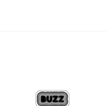
119,99
EUR