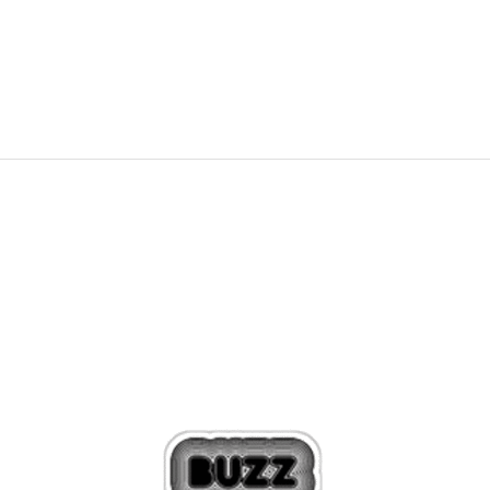
OFFER
32,21
EUR