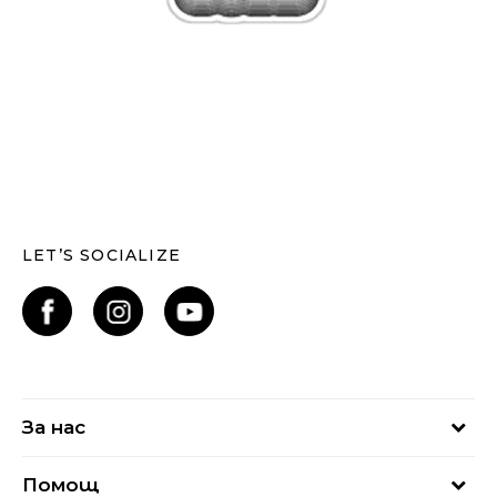
LET’S SOCIALIZE
За нас
За нас
Помощ