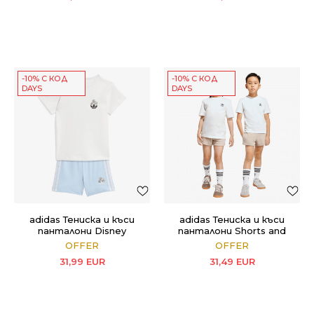
-10% С КОД
-10% С КОД
DAYS
DAYS
adidas Тениска и къси
adidas Тениска и къси
панталони Disney
панталони Shorts and
Tee Set
OFFER
OFFER
31,99
EUR
31,49
EUR