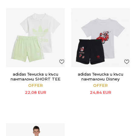
adidas Тениска и къси
adidas Тениска и къси
панталони SHORT TEE
панталони Disney
SET
OFFER
OFFER
22,08
EUR
24,84
EUR