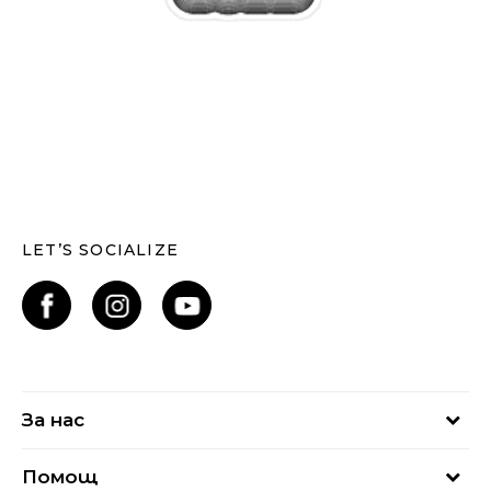
LET’S SOCIALIZE
За нас
За нас
Помощ