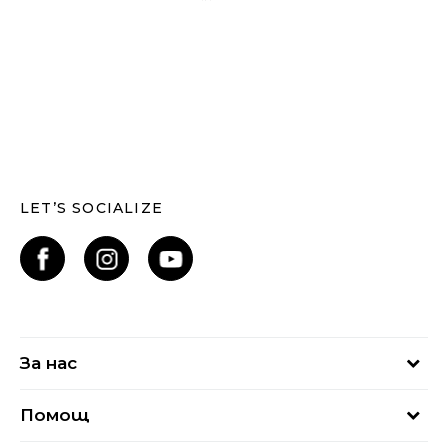
LET’S SOCIALIZE
За нас
За нас
Помощ
Кариери