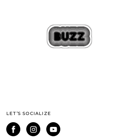
LET’S SOCIALIZE